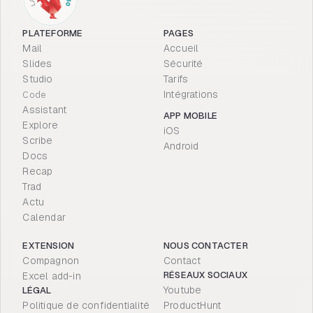
PLATEFORME
PAGES
Mail
Accueil
Slides
Sécurité
Studio
Tarifs
Code
Intégrations
Assistant
APP MOBILE
Explore
iOS
Scribe
Android
Docs
Recap
Trad
Actu
Calendar
EXTENSION
NOUS CONTACTER
Compagnon
Contact
RÉSEAUX SOCIAUX
Excel add-in
Youtube
LÉGAL
Politique de confidentialité
ProductHunt