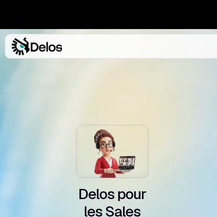
l .
Delos pour
les Sales