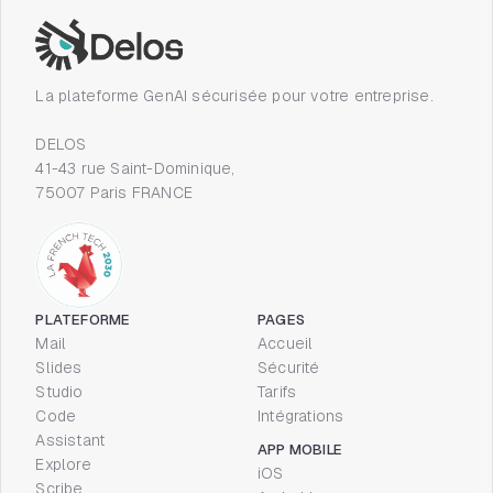
La plateforme GenAI sécurisée pour votre entreprise.
DELOS
41-43 rue Saint-Dominique,
75007 Paris FRANCE
PLATEFORME
PAGES
Mail
Accueil
Slides
Sécurité
Studio
Tarifs
Code
Intégrations
Assistant
APP MOBILE
Explore
iOS
Scribe