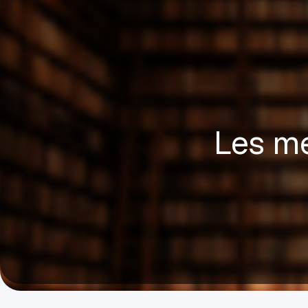
Les me
ARTHUR BORDIER
MARCH 6, 2026