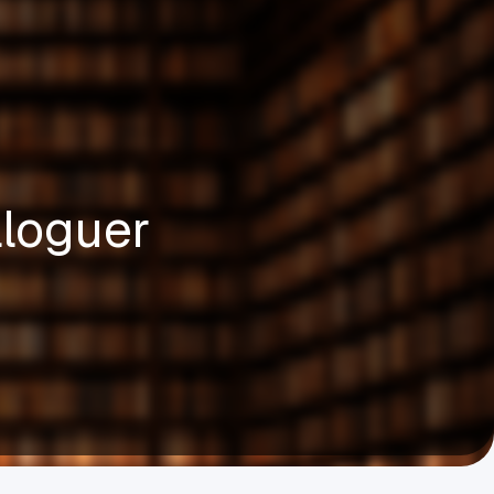
aloguer