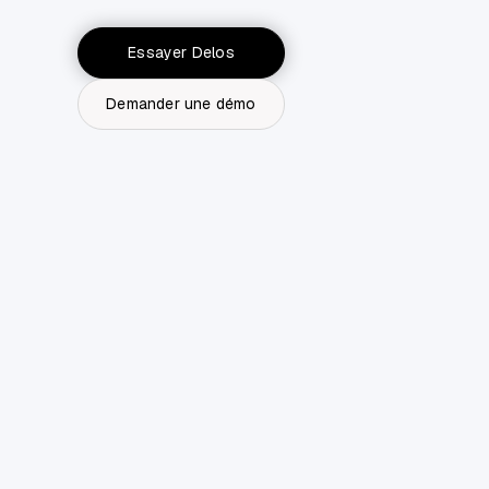
Essayer Delos
Demander une démo